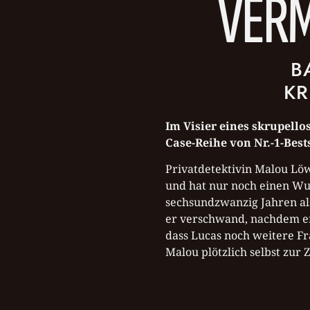
VERM
B
KR
Im Visier eines skrupell
Case-Reihe von Nr.-1-Best
Privatdetektivin Malou Löwe
und hat nur noch einen Wun
sechsundzwanzig Jahren als
er verschwand, nachdem er 
dass Lucas noch weitere Fra
Malou plötzlich selbst zur