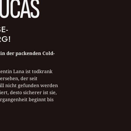
LUCAS
E-
RG!
 in der packenden Cold-
ientin Lana ist todkrank
ersehen, der seit
will nicht gefunden werden
, desto sicherer ist sie,
ergangenheit beginnt bis