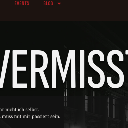
R
EVENTS
BLOG
VERMISS
r nicht ich selbst.
 muss mit mir passiert sein.