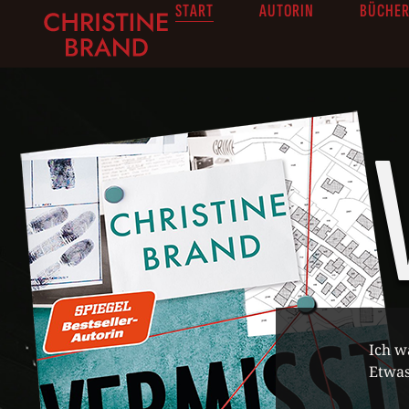
START
AUTORIN
BÜCHE
Ich wa
Etwas