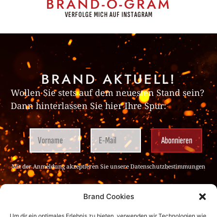
BRAND-O-GRAM
VERFOLGE MICH AUF INSTAGRAM
BRAND AKTUELL!
Wollen Sie stets auf dem neuesten Stand sein?
Dann hinterlassen Sie hier Ihre Spur:
Mit der Anmeldung akzeptieren Sie unsere
Datenschutz­bestimmungen
Brand Cookies
Um dir ein optimales Erlebnis zu bieten, verwenden wir Technologien wie