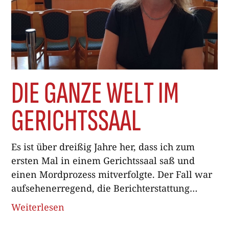
DIE GANZE WELT IM
GERICHTSSAAL
Es ist über dreißig Jahre her, dass ich zum
ersten Mal in einem Gerichtssaal saß und
einen Mordprozess mitverfolgte. Der Fall war
aufsehenerregend, die Berichterstattung
seitenfüllend, die öffentliche Meinung
Weiterlesen
gespalten: Die einen glaubten an die Schuld