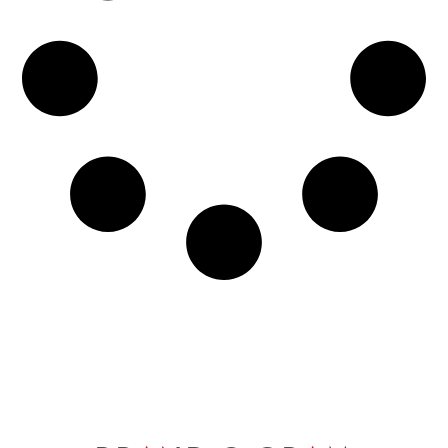
passiert, und ich hätte