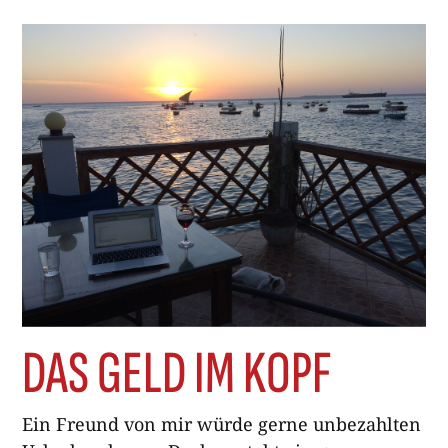
wahnsinnig geworden?», fragte man mich,
und ich musste
DAS GELD IM KOPF
Ein Freund von mir würde gerne unbezahlten