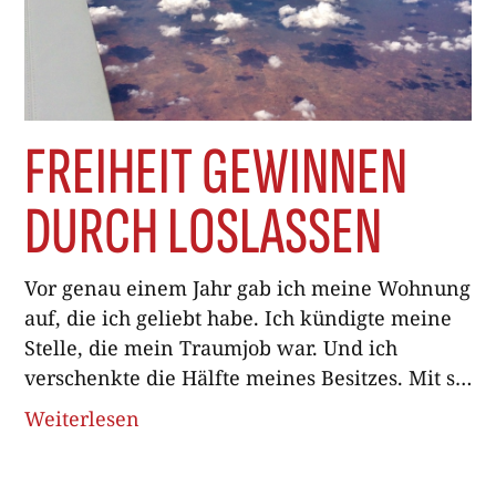
FREIHEIT GEWINNEN
DURCH LOSLASSEN
Vor genau einem Jahr gab ich meine Wohnung
auf, die ich geliebt habe. Ich kündigte meine
Stelle, die mein Traumjob war. Und ich
verschenkte die Hälfte meines Besitzes. Mit so
wenig Hab und Gut wie nie zuvor zog ich in
Weiterlesen
ein Zimmer einer Zweizimmerwohnung eines
mir bis dahin fremden Mannes. «Bist du