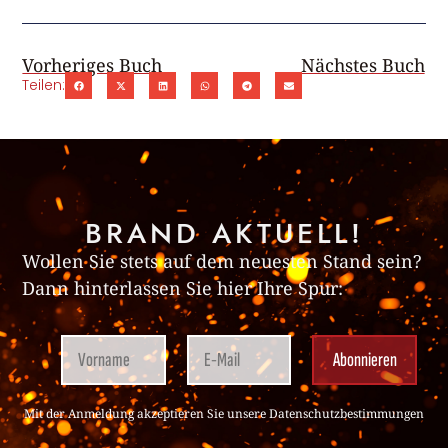
Vorheriges Buch
Nächstes Buch
Teilen:
BRAND AKTUELL!
Wollen Sie stets auf dem neuesten Stand sein?
Dann hinterlassen Sie hier Ihre Spur:
Mit der Anmeldung akzeptieren Sie unsere
Datenschutz­bestimmungen