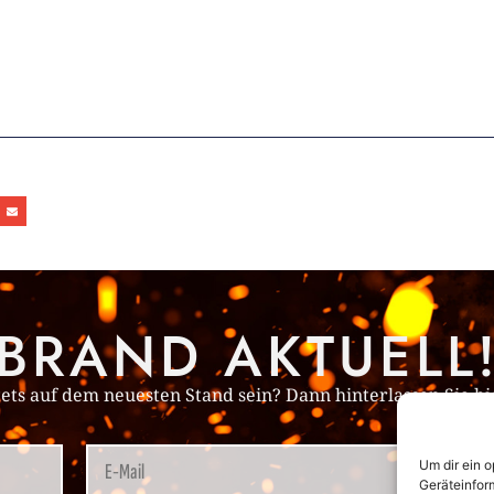
BRAND AKTUELL
tets auf dem neuesten Stand sein? Dann hinterlassen Sie hi
Um dir ein 
Geräteinfor