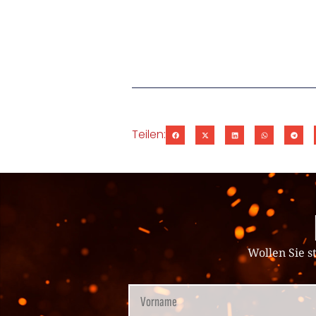
Teilen:
Wollen Sie s