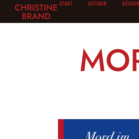
START
AUTORIN
BÜCHE
MOR