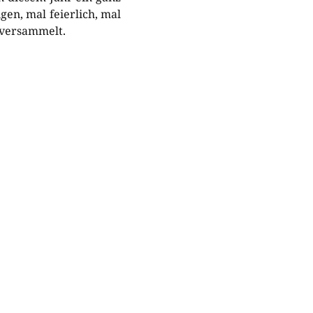
en, mal feierlich, mal
 versammelt.