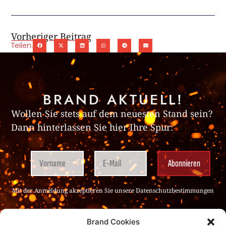
Vorheriger Beitrag
Teilen:
BRAND AKTUELL!
Wollen Sie stets auf dem neuesten Stand sein?
Dann hinterlassen Sie hier Ihre Spur:
Mit der Anmeldung akzeptieren Sie unsere
Datenschutz­bestimmungen
Brand Cookies