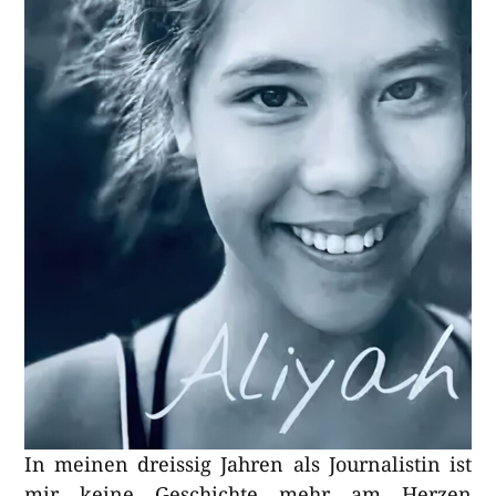
In meinen dreissig Jahren als Journalistin ist
mir keine Geschichte mehr am Herzen