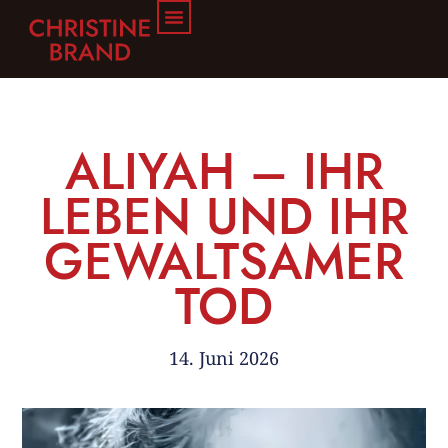
ALIYAH – IHR
LEBEN UND IHR
GEWALTSAMER
TOD
14. Juni 2026